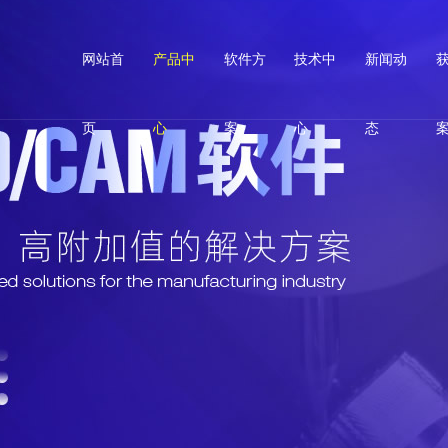
网站首
产品中
软件方
技术中
新闻动
页
心
案
心
态
公司简介
Mastercam
电脑配置
公司新闻
资质证书
天工CAD
试用版下载
行业资讯
Solidworks
视频应用
常见问题